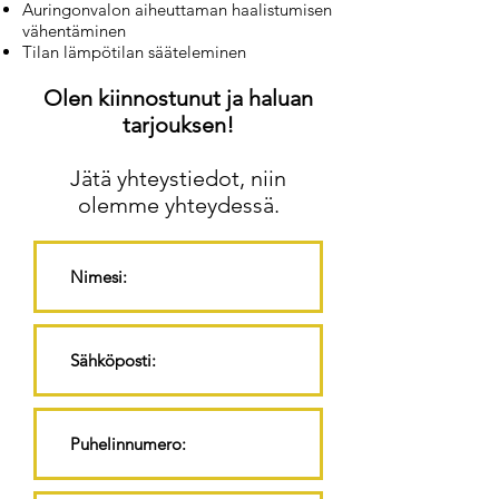
Auringonvalon aiheuttaman haalistumisen
vähentäminen
Tilan lämpötilan sääteleminen
Olen kiinnostunut ja haluan
tarjouksen!
Jätä yhteystiedot, niin
olemme yhteydessä.